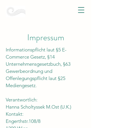
Impressum
Informationspflicht laut §5 E-
Commerce Gesetz, §14
Unternehmensgesetzbuch, §63
Gewerbeordnung und
Offenlegungspflicht laut §25
Mediengesetz.
Verantwortlich:
Hanna Scholtyssek M.Ost (U.K.)
Kontakt:
Engerthstr.108/8