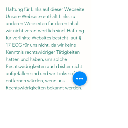
Haftung für Links auf dieser Webseite
Unsere Webseite enthält Links zu
anderen Webseiten für deren Inhalt
wir nicht verantwortlich sind. Haftung
für verlinkte Websites besteht laut §
17 ECG für uns nicht, da wir keine
Kenntnis rechtswidriger Tätigkeiten
hatten und haben, uns solche
Rechtswidrigkeiten auch bisher nicht
aufgefallen sind und wir Links sofort
entfernen würden, wenn uns
Rechtswidrigkeiten bekannt werden.
Wenn Ihnen rechtswidrige Links auf
unserer Website auffallen, bitten wir
Sie uns zu kontaktieren, Sie finden die
Kontaktdaten im Impressum.